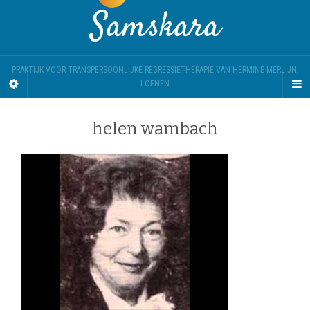
Samskara
PRAKTIJK VOOR TRANSPERSOONLIJKE REGRESSIETHERAPIE VAN HERMINE MERLIJN,
LOENEN
helen wambach