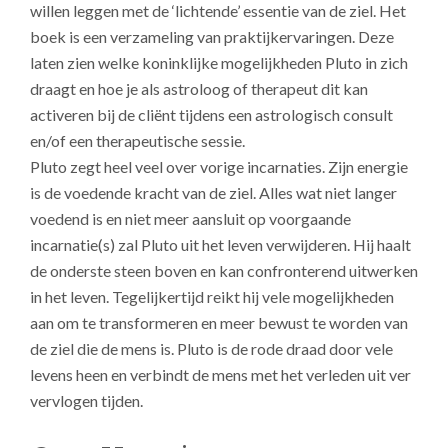
willen leggen met de ‘lichtende’ essentie van de ziel. Het
boek is een verzameling van praktijkervaringen. Deze
laten zien welke koninklijke mogelijkheden Pluto in zich
draagt en hoe je als astroloog of therapeut dit kan
activeren bij de cliënt tijdens een astrologisch consult
en/of een therapeutische sessie.
Pluto zegt heel veel over vorige incarnaties. Zijn energie
is de voedende kracht van de ziel. Alles wat niet langer
voedend is en niet meer aansluit op voorgaande
incarnatie(s) zal Pluto uit het leven verwijderen. Hij haalt
de onderste steen boven en kan confronterend uitwerken
in het leven. Tegelijkertijd reikt hij vele mogelijkheden
aan om te transformeren en meer bewust te worden van
de ziel die de mens is. Pluto is de rode draad door vele
levens heen en verbindt de mens met het verleden uit ver
vervlogen tijden.