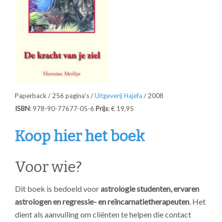
Paperback / 256 pagina’s /
Uitgeverij Hajefa
/ 2008
ISBN
: 978-90-77677-05-6
Prijs
: € 19,95
Koop hier het boek
Voor wie?
Dit boek is bedoeld voor
astrologie studenten, ervaren
astrologen en regressie- en reïncarnatietherapeuten
. Het
dient als aanvulling om cliënten te helpen die contact