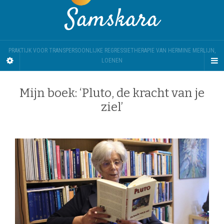
Samskara
PRAKTIJK VOOR TRANSPERSOONLIJKE REGRESSIETHERAPIE VAN HERMINE MERLIJN,
LOENEN
Mijn boek: ‘Pluto, de kracht van je
ziel’