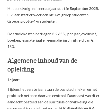
Het eerstvolgende eerste jaar start in
September 2025.
Elk jaar start er weer een nieuwe groep studenten.
Groepsgrootte 4-6 studenten.
De studiekosten bedragen € 2.655,- per jaar, exclusief,
boeken, lesmateriaal en eenmalig inschrijfgeld van €.
180,-.
Algemene inhoud van de
opleiding
1e jaar:
Tijdens het eerste jaar staan de basistechnieken en het
praktisch oefenen daarvan centraal. Daarnaast wordt er
aandacht besteed aan de spirituele ontwikkeling die
gebaseerd is op de boeken van
H.P. Blavatsky en A.A.