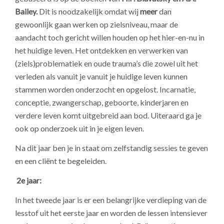
Bailey.
Dit is noodzakelijk omdat wij
meer
dan
gewoonlijk gaan werken op zielsniveau, maar de
aandacht toch gericht willen houden op het hier-en-nu in
het huidige leven. Het ontdekken en verwerken van
(ziels)problematiek en oude trauma’s die zowel uit het
verleden als vanuit je vanuit je huidige leven kunnen
stammen worden onderzocht en opgelost. Incarnatie,
conceptie, zwangerschap, geboorte, kinderjaren en
verdere leven komt uitgebreid aan bod. Uiteraard ga je
ook op onderzoek uit in je eigen leven.
Na dit jaar ben je in staat om zelfstandig sessies te geven
en een cliënt te begeleiden.
2e jaar:
In het tweede jaar is er een belangrijke verdieping van de
lesstof uit het eerste jaar en worden de lessen intensiever