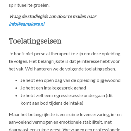
spiritueel te groeien.
Vraag de studiegids aan door te mailen naar
info@samskara.nl
Toelatingseisen
Je hoeft niet perse al therapeut te zijn om deze opleiding
te volgen. Het belangrijkste is dat je interesse hebt voor
het vak. Wel hanteren we de volgende toelatingseisen.
Je hebt een open dag van de opleiding bijgewoond
Je hebt een intakegesprek gehad
Je hebt zelf een regressiesessie ondergaan (dit
komt aan bod tijdens de intake)
Maar het belangrijkste is een ruime levenservaring, in- en
aanvoelend vermogen en emotionele stabiliteit, met
daarnaast een ruime geest. We vragen een professionele