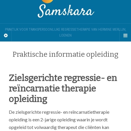
Samskara
PRAKTIJK VOOR TRANSPERSOONLIJKE REGRESSIETHERAPIE VAN HERMINE MERLIJN,
LOENEN
Praktische informatie opleiding
Zielsgerichte regressie- en
reïncarnatie therapie
opleiding
De zielsgerichte regressie- en reïncarnatietherapie
opleiding is een 2-jarige opleiding waarin je wordt
opgeleid tot volwaardig
therapeut die cliënten kan