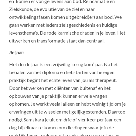
en komen er vorige levens aan bod. Reïncarnatie en
Zielskunde, de evolutie van de ziel en haar
ontwikkelingsfasen komen uitgebreid(er) aan bod. We
gaan werken met ieders zielsgeschiedenis en huidige
levensthema’s. De rode karmische draden in je leven. Het
uitwerken en transformatie staat dan centraal.
3e jaar:
Het derde jaar is een vrijwillig ’terugkom’ jaar. Na het
behalen van het diploma en het starten van he eigen
praktijk begint het echte leven van jou als therapeut.
Door het werken met cliënten van buitenaf en het
opbouwen van je praktijk kunnen er vele vragen
opkomen. Je werkt veelal alleen en hebt weinig tijd om je
ervaringen uit te wisselen met gelijkgestemden. Daartoe
nodigt Samskara je uit om drie of vier keer per jaar een
dag bij elkaar te komen om die dingen waar je in de
praktijk tegen aanloopt uit te wisselen en op te lossen.