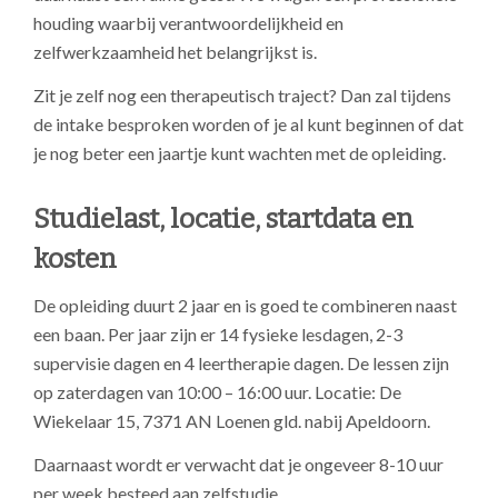
houding waarbij verantwoordelijkheid en
zelfwerkzaamheid het belangrijkst is.
Zit je zelf nog een therapeutisch traject? Dan zal tijdens
de intake besproken worden of je al kunt beginnen of dat
je nog beter
een jaartje kunt wachten met de opleiding.
Studielast, locatie, startdata en
kosten
De opleiding duurt 2 jaar en is goed te combineren naast
een baan. Per jaar zijn er 14 fysieke lesdagen, 2-3
supervisie dagen en 4 leertherapie dagen. De lessen zijn
op zaterdagen van 10:00 – 16:00 uur. Locatie: De
Wiekelaar 15, 7371 AN Loenen gld. nabij Apeldoorn.
Daarnaast wordt er verwacht dat je ongeveer 8-10 uur
per week besteed aan zelfstudie.