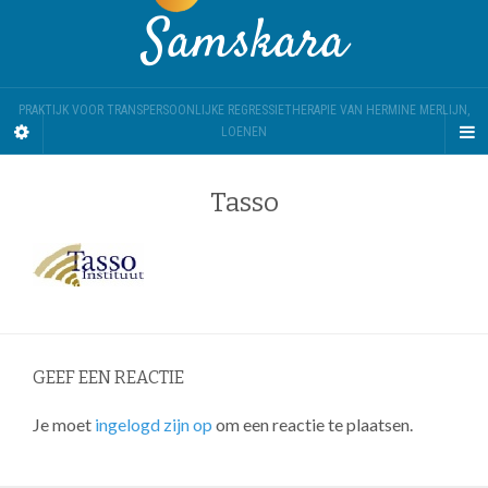
Samskara
PRAKTIJK VOOR TRANSPERSOONLIJKE REGRESSIETHERAPIE VAN HERMINE MERLIJN,
LOENEN
Tasso
GEEF EEN REACTIE
Je moet
ingelogd zijn op
om een reactie te plaatsen.