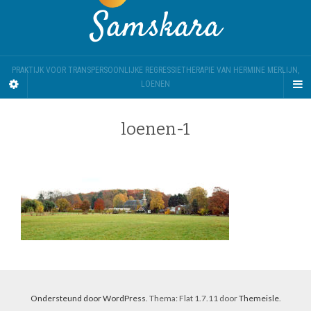
Samskara
PRAKTIJK VOOR TRANSPERSOONLIJKE REGRESSIETHERAPIE VAN HERMINE MERLIJN,
LOENEN
loenen-1
Ondersteund door WordPress
. Thema: Flat 1.7.11 door
Themeisle
.