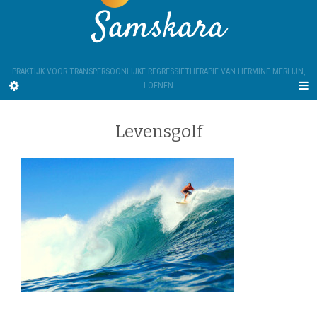
Samskara
PRAKTIJK VOOR TRANSPERSOONLIJKE REGRESSIETHERAPIE VAN HERMINE MERLIJN,
LOENEN
Levensgolf