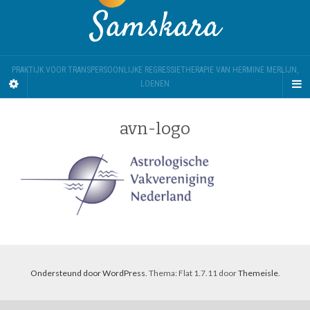
Samskara
PRAKTIJK VOOR TRANSPERSOONLIJKE REGRESSIETHERAPIE VAN HERMINE MERLIJN,
LOENEN
avn-logo
Ondersteund door WordPress
. Thema: Flat 1.7.11 door
Themeisle
.