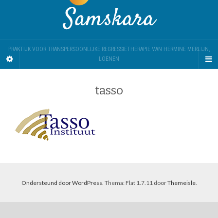
Samskara
PRAKTIJK VOOR TRANSPERSOONLIJKE REGRESSIETHERAPIE VAN HERMINE MERLIJN,
LOENEN
tasso
Ondersteund door WordPress
. Thema: Flat 1.7.11 door
Themeisle
.