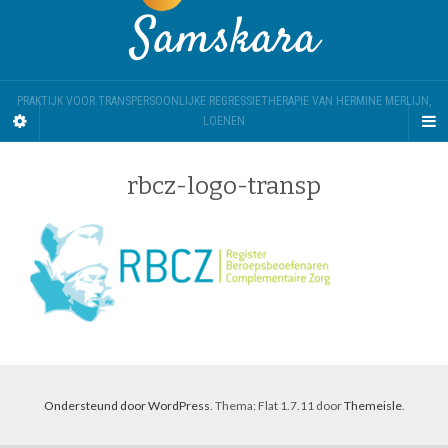
Samskara
PRAKTIJK VOOR TRANSPERSOONLIJKE REGRESSIETHERAPIE VAN HERMINE MERLIJN,
LOENEN
rbcz-logo-transp
Ondersteund door WordPress
. Thema: Flat 1.7.11 door
Themeisle
.